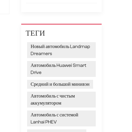
и
я
ТЕГИ
Новый автомобиль Landmap
Dreamers
Автомобиль Huawei Smart
Drive
Средний и большой минивэн
Автомобиль с чистым
аккумулятором
 а
Автомобиль с системой
Lanhai PHEV
ые