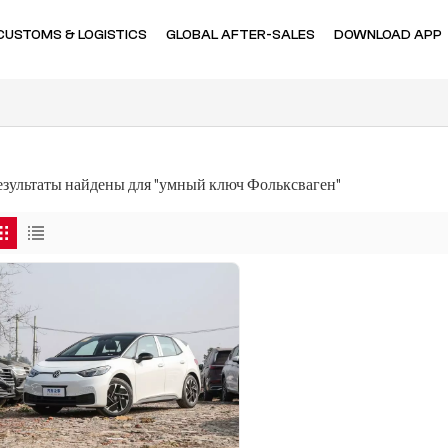
CUSTOMS & LOGISTICS
GLOBAL AFTER-SALES
DOWNLOAD APP
результаты найдены для "умный ключ Фольксваген"