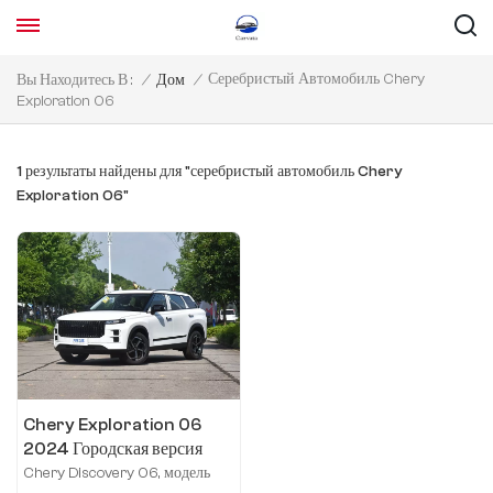
Серебристый Автомобиль Chery
Вы Находитесь В :
/
Дом
/
Exploration 06
1 результаты найдены для "серебристый автомобиль Chery
Exploration 06"
Chery Exploration 06
2024 Городская версия
1.6T, два привода, комфорт
Chery Discovery 06, модель