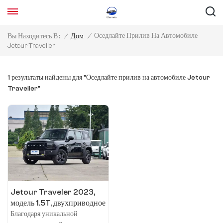
Оседлайте Прилив На Автомобиле
Вы Находитесь В :
/
Дом
/
Jetour Traveller
1 результаты найдены для "Оседлайте прилив на автомобиле Jetour
Traveller"
Jetour Traveler 2023,
модель 1.5T, двухприводное
открытие
Благодаря уникальной