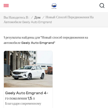
Новый Способ Передвижения На
Вы Находитесь В :
/
Дом
/
Автомобиле Geely Auto Emgrand
1 результаты найдены для "Новый способ передвижения на
автомобиле Geely Auto Emgrand"
Geely Auto Emgrand 4-
го поколения 1,5 л
механическая версия
Благодаря современному