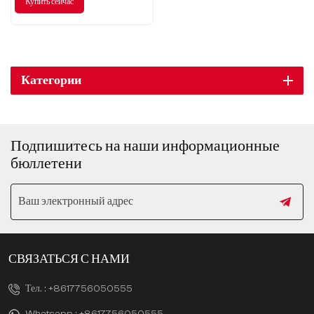
Купить сейчас
интеллектуального вождения!
Категории
Подпишитесь на наши информационные
бюллетени
СВЯЗАТЬСЯ С НАМИ
Тел. :
+8617756050555
Whatsapp :
+8617756050555