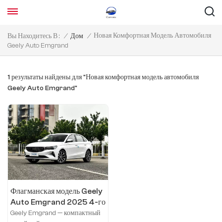
Новая Комфортная Модель Автомобиля
Вы Находитесь В :
/
Дом
/
Geely Auto Emgrand
1 результаты найдены для "Новая комфортная модель автомобиля
Geely Auto Emgrand"
Флагманская модель Geely
Auto Emgrand 2025 4-го
поколения 1.5LCVT
Geely Emgrand — компактный