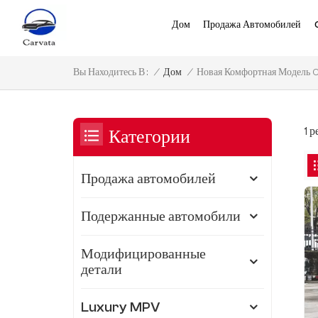
Дом
Продажа Автомобилей
Новая Комфортная Модель C
/
Дом
/
Вы Находитесь В :
1 
Категории
Продажа автомобилей
Подержанные автомобили
Модифицированные
детали
Luxury MPV