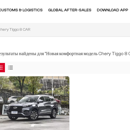
CUSTOMS & LOGISTICS
GLOBAL AFTER-SALES
DOWNLOAD APP
hery Tiggo 8 CAR
результаты найдены для "Новая комфортная модель Chery Tiggo 8 