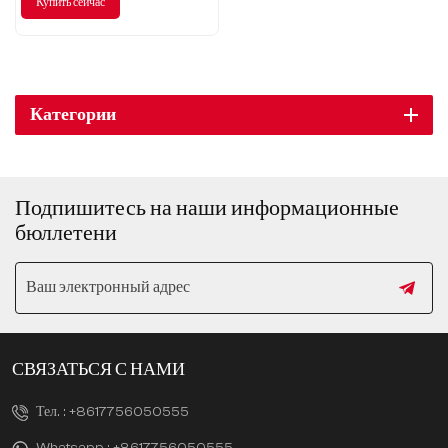
Купить сейчас
послепродажное обслуживание
вашего автомобиля, включая
регулярное
Категории
Подпишитесь на наши информационные
бюллетени
СВЯЗАТЬСЯ С НАМИ
Тел. :
+8617756050555
Whatsapp :
+8617756050555