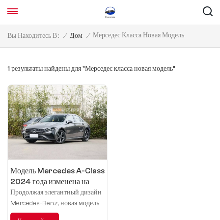
Мерседес Класса Новая Модель
Вы Находитесь В :
/
Дом
/
1 результаты найдены для "Мерседес класса новая модель"
Модель Mercedes A-Class
2024 года изменена на
модную модель A 200 L.
Продолжая элегантный дизайн
Mercedes-Benz, новая модель
была полностью