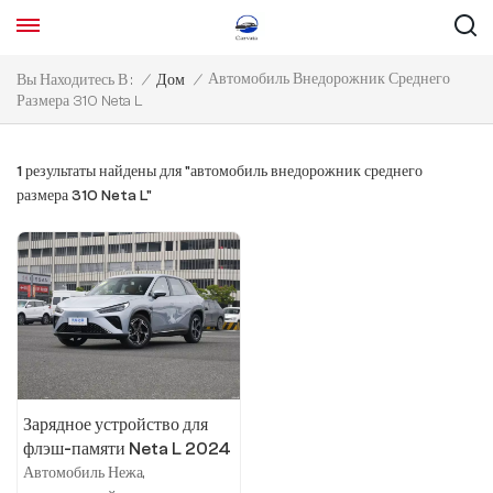
Автомобиль Внедорожник Среднего
Вы Находитесь В :
/
Дом
/
Размера 310 Neta L
1 результаты найдены для "автомобиль внедорожник среднего
размера 310 Neta L"
Зарядное устройство для
флэш-памяти Neta L 2024
расширенного диапазона
Автомобиль Нежа,