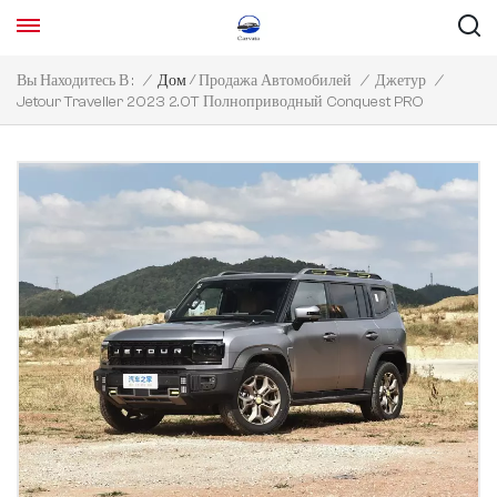
/
Вы Находитесь В :
/
Дом
Продажа Автомобилей
/
Джетур
/
Jetour Traveller 2023 2.0T Полноприводный Conquest PRO