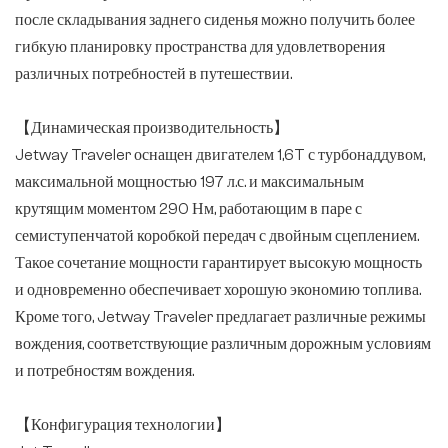
после складывания заднего сиденья можно получить более
гибкую планировку пространства для удовлетворения
различных потребностей в путешествии.
【Динамическая производительность】
Jetway Traveler оснащен двигателем 1,6T с турбонаддувом,
максимальной мощностью 197 л.с. и максимальным
крутящим моментом 290 Нм, работающим в паре с
семиступенчатой коробкой передач с двойным сцеплением.
Такое сочетание мощности гарантирует высокую мощность
и одновременно обеспечивает хорошую экономию топлива.
Кроме того, Jetway Traveler предлагает различные режимы
вождения, соответствующие различным дорожным условиям
и потребностям вождения.
【Конфигурация технологии】