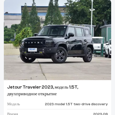
Jetour Traveler 2023, модель 1.5T,
двухприводное открытие
Модель
2023 model 1.5T two-drive discovery
Время
2023.09