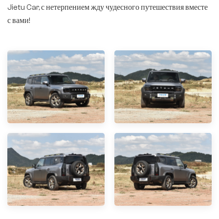
Jietu Car, с нетерпением жду чудесного путешествия вместе
с вами!