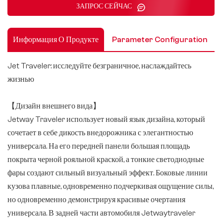
ЗАПРОС СЕЙЧАС
Информация О Продукте
Parameter Configuration
Jet Traveler: исследуйте безграничное, наслаждайтесь
жизнью
【Дизайн внешнего вида】
Jetway Traveler использует новый язык дизайна, который
сочетает в себе дикость внедорожника с элегантностью
универсала. На его передней панели большая площадь
покрыта черной рояльной краской, а тонкие светодиодные
фары создают сильный визуальный эффект. Боковые линии
кузова плавные, одновременно подчеркивая ощущение силы,
но одновременно демонстрируя красивые очертания
универсала. В задней части автомобиля Jetwaytraveler