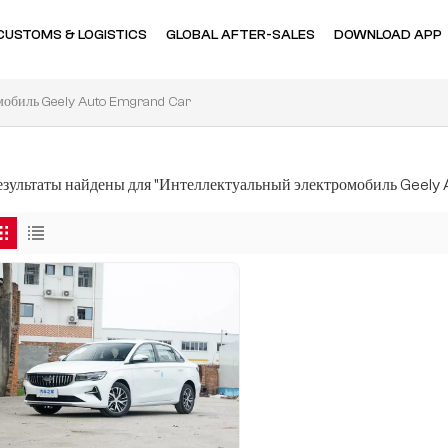
CUSTOMS & LOGISTICS
GLOBAL AFTER-SALES
DOWNLOAD APP
обиль Geely Auto Emgrand Car
результаты найдены для "Интеллектуальный электромобиль Geely