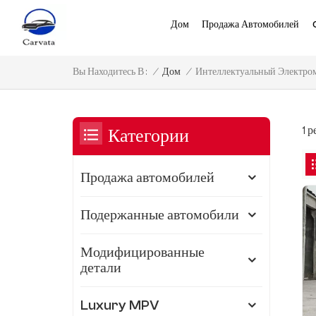
Дом
Продажа Автомобилей
Интеллектуальный Электром
/
Дом
/
Вы Находитесь В :
1 
Категории
Продажа автомобилей
Подержанные автомобили
Модифицированные
детали
Luxury MPV