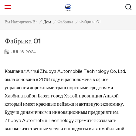
Фабрика 01
Вы Находитесь В :
/
Дом
/
Фабрика
/
Фабрика 01
JUL 16, 2024
Компания Anhui Zhuoya Automobile Technology Co., Ltd.
была основана в 2016 году и расположена в офисе
управления дорожными транспортными средствами
Харбина, район Баохэ, город Хэфэй, провинция Аньхой,
который имеет красивые пейзажи и активную экономику.
Будучи динамичным и инновационным предприятием,
Zhuoya Automobile Technology стремится создавать
высококачественные услуги и продукты в автомобильной