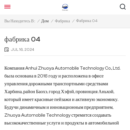
Фабрика 04
Вы Находитесь В :
/
Дом
/
Фабрика
/
фабрика 04
JUL 16, 2024
Компания Anhui Zhuoya Automobile Technology Co., Ltd.
была основана в 2016 году и расположена в офисе
управления дорожными транспортными средствами
Харбина, район Баохэ, город Хэфэй, провинция Аньхой,
который имеет красивые пейзажи и активную экономику.
Будучи динамичным и инновационным предприятием,
Zhuoya Automobile Technology стремится создавать
высококачественные услуги и продукты в автомобильной