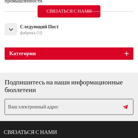
промышленности.
СВЯЗАТЬСЯ С НАМИ
Следующий Пост
фабрика 03
Категории
Подпишитесь на наши информационные
бюллетени
СВЯЗАТЬСЯ С НАМИ