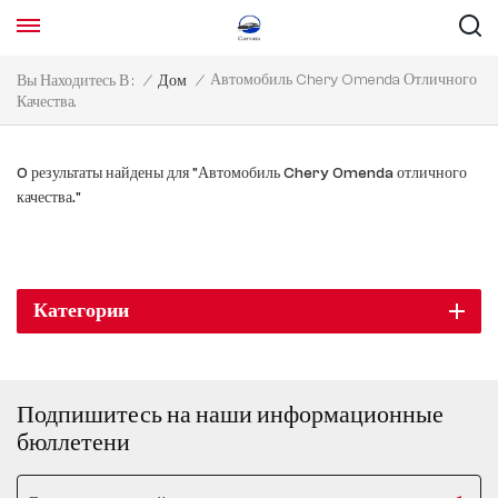
Автомобиль Chery Omenda Отличного
Вы Находитесь В :
/
Дом
/
Качества.
0 результаты найдены для "Автомобиль Chery Omenda отличного
качества."
Категории
Подпишитесь на наши информационные
бюллетени