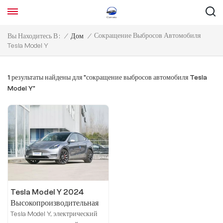
Сокращение Выбросов Автомобиля
Вы Находитесь В :
/
Дом
/
Tesla Model Y
1 результаты найдены для "сокращение выбросов автомобиля Tesla
Model Y"
Tesla Model Y 2024
Высокопроизводительная
версия Performance
Tesla Model Y, электрический