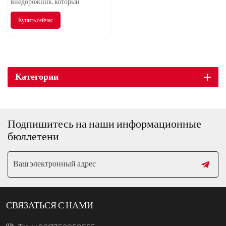
внедорожник, который
возглавляет тенденцию умного
Купить сейчас
вождения, — ваш лучший выбор
для экологически чистых
путешествий.
Категории
Подпишитесь на наши информационные
бюллетени
СВЯЗАТЬСЯ С НАМИ