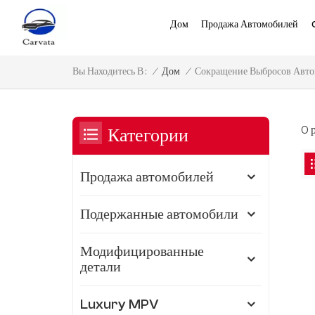
Дом
Продажа Автомобилей
Сокращение Выбросов Автом
/
Дом
/
Вы Находитесь В :
0 
Категории
Продажа автомобилей
Подержанные автомобили
Модифицированные
детали
Luxury MPV