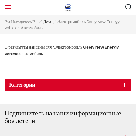
Электромобиль Geely New Energy
Вы Находитесь В :
/
Дом
/
Vehicles Автомобиль
0 результаты найдены для "Электромобиль Geely New Energy
Vehicles автомобиль"
Категории
Подпишитесь на наши информационные
бюллетени