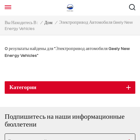
Электропривод Автомобиля Geely New
Вы Находитесь В :
/
Дом
/
Energy Vehicles
0 результаты найдены для "Электропривод автомобиля Geely New
Energy Vehicles"
Категории
Подпишитесь на наши информационные
бюллетени