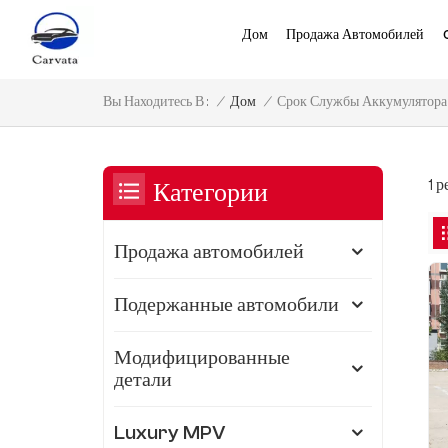
Дом
Продажа Автомобилей
Срок Службы Аккумулятора 
/
Дом
/
Вы Находитесь В :
1 
Категории
Продажа автомобилей
Подержанные автомобили
Модифицированные
детали
Luxury MPV