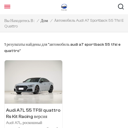
Автомобиль Audi A7 Sportback 55 Tfsi E
Вы Находитесь В :
/
Дом
/
Quattro
1 результаты найдены для "автомобиль audi a7 sportback 55 tfsi e
quattro"
Audi A7L 55 TFSI quattro
Rs Kit Racing версия
Audi A7L, роскошный