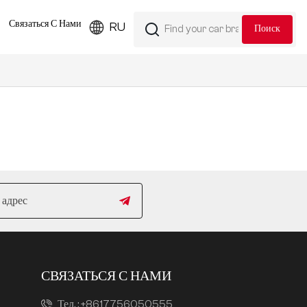
Связаться С Нами
RU
СВЯЗАТЬСЯ С НАМИ
Тел. :
+8617756050555