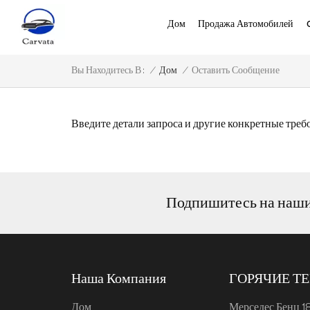
Дом
Продажа Автомобилей
Оставить Сообщение
/
Дом
/
Вы Находитесь В :
Введите детали запроса и другие конкретные треб
Подпишитесь на наш
Наша Компания
ГОРЯЧИЕ Т
Дом
Мерседес Бенц 1